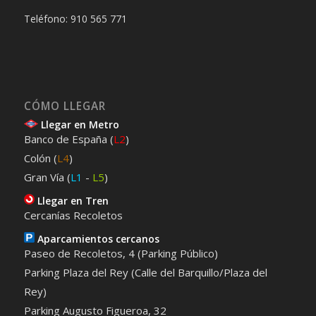
Teléfono: 910 565 771
CÓMO LLEGAR
Llegar en Metro
Banco de España (
L2
)
Colón (
L4
)
Gran Vía (
L1
-
L5
)
Llegar en Tren
Cercanías Recoletos
Aparcamientos cercanos
Paseo de Recoletos, 4 (Parking Público)
Parking Plaza del Rey (Calle del Barquillo/Plaza del
Rey)
Parking Augusto Figueroa, 32