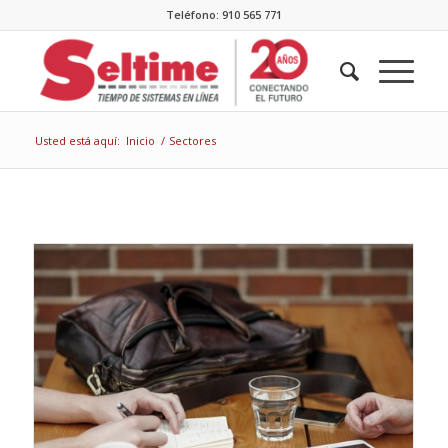
Teléfono: 910 565 771
Usted está aquí:
Inicio
/
Sectores