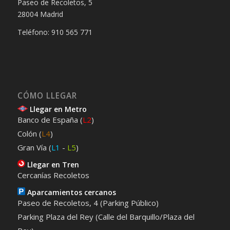
Paseo de Recoletos, 5
28004 Madrid
Teléfono: 910 565 771
CÓMO LLEGAR
Llegar en Metro
Banco de España (
L2
)
Colón (
L4
)
Gran Vía (
L1
-
L5
)
Llegar en Tren
Cercanías Recoletos
Aparcamientos cercanos
Paseo de Recoletos, 4 (Parking Público)
Parking Plaza del Rey (Calle del Barquillo/Plaza del