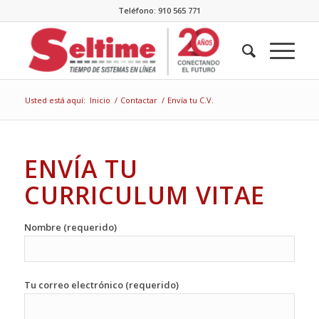
Teléfono: 910 565 771
Usted está aquí:
Inicio
/
Contactar
/
Envía tu C.V.
ENVÍA TU
CURRICULUM VITAE
Nombre (requerido)
Tu correo electrónico (requerido)