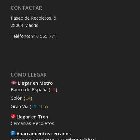
CONTACTAR
Paseo de Recoletos, 5
28004 Madrid
Teléfono: 910 565 771
CÓMO LLEGAR
Llegar en Metro
Banco de España (
L2
)
Colón (
L4
)
Gran Vía (
L1
-
L5
)
Llegar en Tren
Cercanías Recoletos
Aparcamientos cercanos
Paseo de Recoletos, 4 (Parking Público)