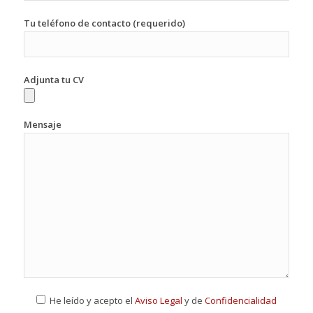
Tu teléfono de contacto (requerido)
Adjunta tu CV
Mensaje
He leído y acepto el
Aviso Legal
y de
Confidencialidad