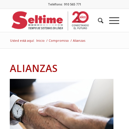
Teléfono: 910 565 771
Usted está aquí:
Inicio
/
Compromiso
/
Alianzas
ALIANZAS