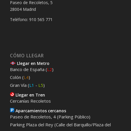
Paseo de Recoletos, 5
28004 Madrid
Teléfono: 910 565 771
CÓMO LLEGAR
Llegar en Metro
Banco de España (
L2
)
Colón (
L4
)
Gran Vía (
L1
-
L5
)
Llegar en Tren
Cercanías Recoletos
Aparcamientos cercanos
Paseo de Recoletos, 4 (Parking Público)
Parking Plaza del Rey (Calle del Barquillo/Plaza del