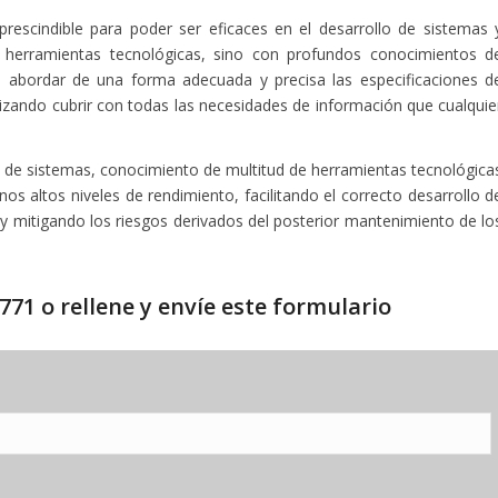
rescindible para poder ser eficaces en el desarrollo de sistemas 
herramientas tecnológicas, sino con profundos conocimientos d
e
abordar de una forma adecuada y precisa las especificaciones d
tizando cubrir con todas las necesidades de información que cualquie
 de sistemas, conocimiento de multitud de herramientas tecnológica
nos altos niveles de rendimiento, facilitando el correcto desarrollo d
y mitigando los riesgos derivados del posterior mantenimiento de lo
771 o rellene y envíe este formulario