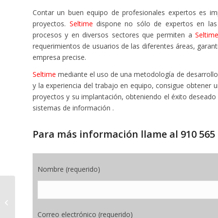
Contar un buen equipo de profesionales expertos es imp
proyectos.
Seltime
dispone no sólo de expertos en las 
procesos y en diversos sectores que permiten a
Seltim
requerimientos de usuarios de las diferentes áreas, garan
empresa precise.
Seltime
mediante el uso de una metodología de desarrollo
y la experiencia del trabajo en equipo, consigue obtener u
proyectos y su implantación, obteniendo el éxito deseado 
sistemas de información .
Para más información llame al 910 565 
Nombre (requerido)
Ciberseguridad y
Hacking Ético
Correo electrónico (requerido)