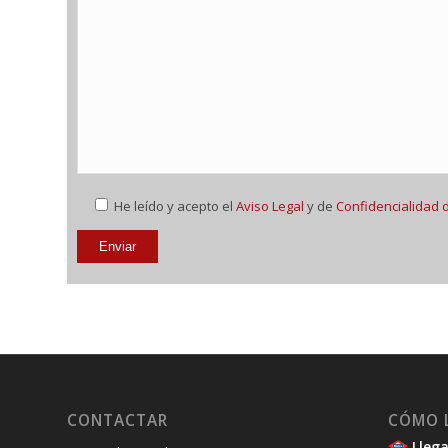
He leído y acepto el
Aviso Legal
y de
Confidencialidad 
CONTACTAR
CÓMO 
Llega