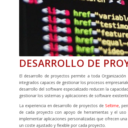
DESARROLLO DE PRO
El desarrollo de proyectos permite a toda Organización
integrados capaces de gestionar los procesos empresariale
desarrollo del software especializado reducen la capacid
gestionar los sistemas y aplicaciones de software existent
La experiencia en desarrollo de proyectos de
Seltime
, pe
de cada proyecto con apoyo de herramientas y el uso 
implementar aplicaciones personalizadas que ofrecen una op
un coste ajustado y flexible por cada proyecto.