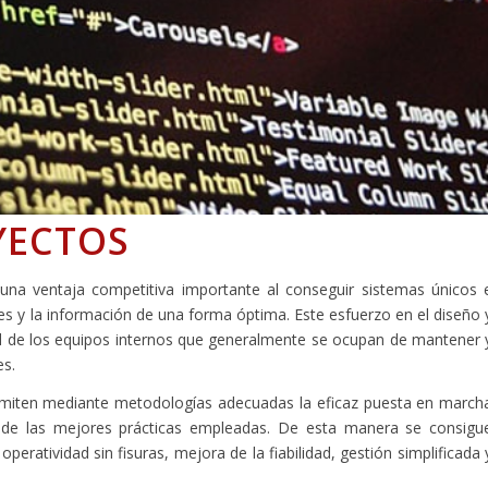
YECTOS
 una ventaja competitiva importante al conseguir sistemas únicos 
s y la información de una forma óptima. Este esfuerzo en el diseño 
ad de los equipos internos que generalmente se ocupan de mantener 
es.
rmiten mediante metodologías adecuadas la eficaz puesta en march
de las mejores prácticas empleadas. De esta manera se consigu
eratividad sin fisuras, mejora de la fiabilidad, gestión simplificada 