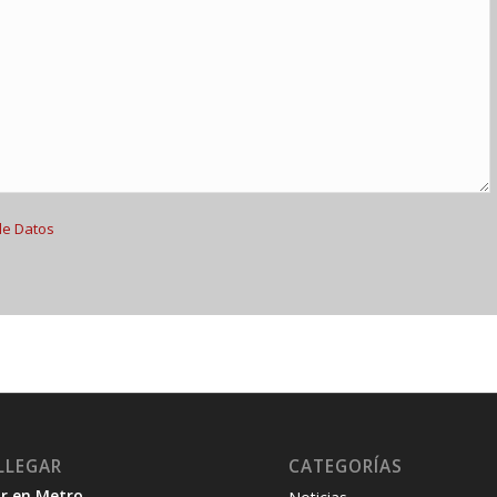
de Datos
LLEGAR
CATEGORÍAS
r en Metro