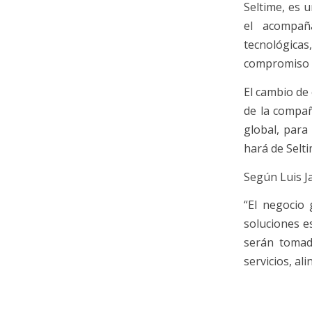
Seltime, es 
el acompañ
tecnológica
compromiso c
El cambio de 
de la compañ
global, para
hará de Selt
Según Luis Ja
“El negocio 
soluciones es
serán tomad
servicios, al