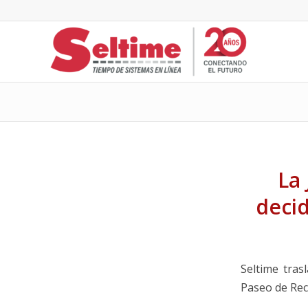
La 
decid
Seltime tras
Paseo de Reco