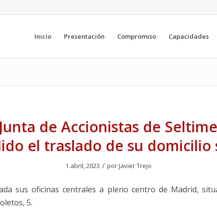
Inicio
Presentación
Compromiso
Capacidades
Junta de Accionistas de Seltim
ido el traslado de su domicilio 
/
1 abril, 2023
por
Javier Trejo
lada sus oficinas centrales a pleno centro de Madrid, sit
letos, 5.